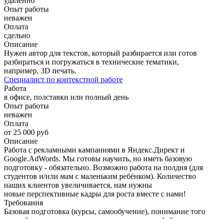
удаленно
Опыт работы
неважен
Оплата
сдельно
Описание
Нужен автор для текстов, который разбирается или готов
разбираться и погружаться в технические тематики,
например, 3D печать.
Специалист по контекстной работе
Работа
в офисе, полставки или полный день
Опыт работы
неважен
Оплата
от 25 000 руб
Описание
Работа с рекламными кампаниями в Яндекс.Директ и
Google.AdWords. Мы готовы научить, но иметь базовую
подготовку - обязательно. Возможно работа на полдня (для
студентов и/или мам с маленьким ребёнком). Количество
наших клиентов увеличивается, нам нужны
новые перспективные кадры для роста вместе с нами!
Требования
Базовая подготовка (курсы, самообучение), понимание того