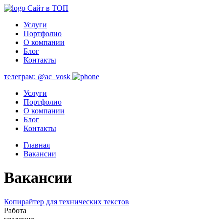
Сайт в ТОП
Услуги
Портфолио
О компании
Блог
Контакты
телеграм: @ac_vosk
Услуги
Портфолио
О компании
Блог
Контакты
Главная
Вакансии
Вакансии
Копирайтер для технических текстов
Работа